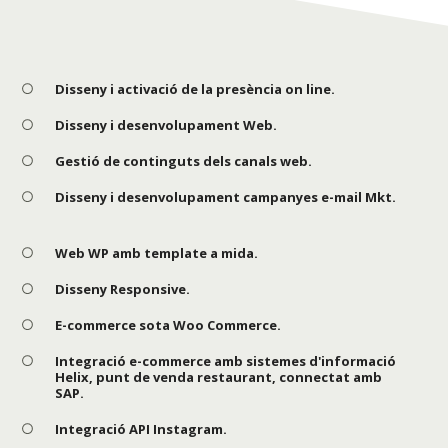
Disseny i activació de la presència on line.
Disseny i desenvolupament Web.
Gestió de continguts dels canals web.
Disseny i desenvolupament campanyes e-mail Mkt.
Web WP amb template a mida.
Disseny Responsive.
E-commerce sota Woo Commerce.
Integració e-commerce amb sistemes d'informació
Helix, punt de venda restaurant, connectat amb
SAP.
Integració API Instagram.