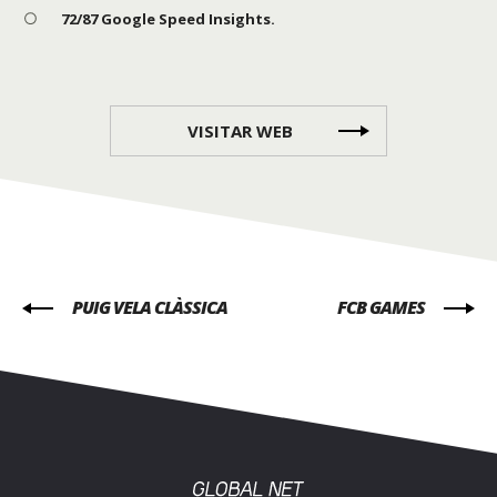
72/87 Google Speed Insights.
VISITAR WEB
PUIG VELA CLÀSSICA
FCB GAMES