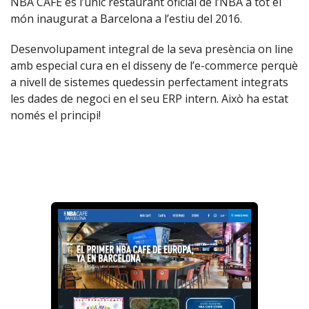
NBA CAFE és l’únic restaurant oficial de l’NBA a tot el
món inaugurat a Barcelona a l’estiu del 2016.
Desenvolupament integral de la seva presència on line
amb especial cura en el disseny de l’e-commerce perquè
a nivell de sistemes quedessin perfectament integrats
les dades de negoci en el seu ERP intern. Això ha estat
només el principi!